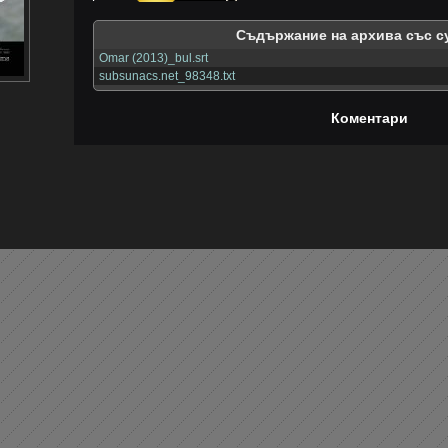
Съдържание на архива със с
Omar (2013)_bul.srt
subsunacs.net_98348.txt
Коментари