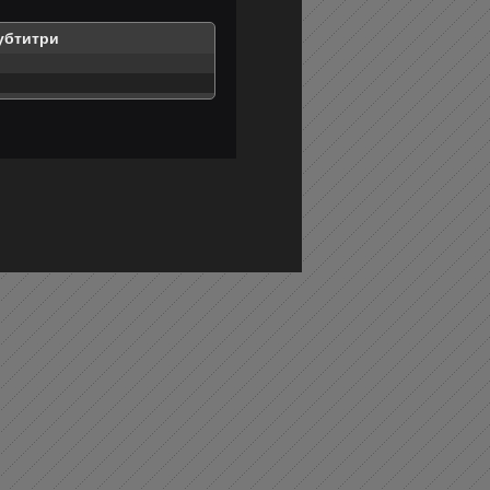
убтитри